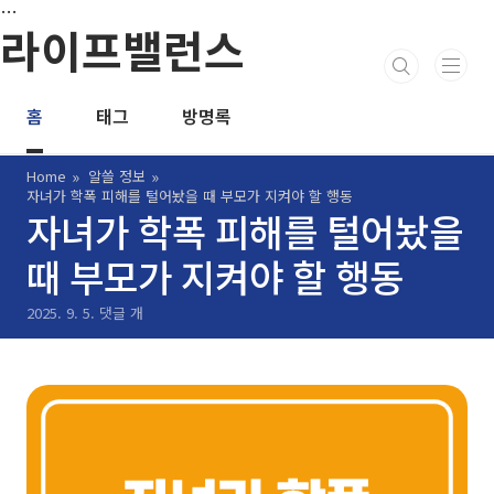
본문 바로가기
…
라이프밸런스
홈
태그
방명록
Home
알쓸 정보
자녀가 학폭 피해를 털어놨을 때 부모가 지켜야 할 행동
자녀가 학폭 피해를 털어놨을
때 부모가 지켜야 할 행동
2025. 9. 5.
댓글 개