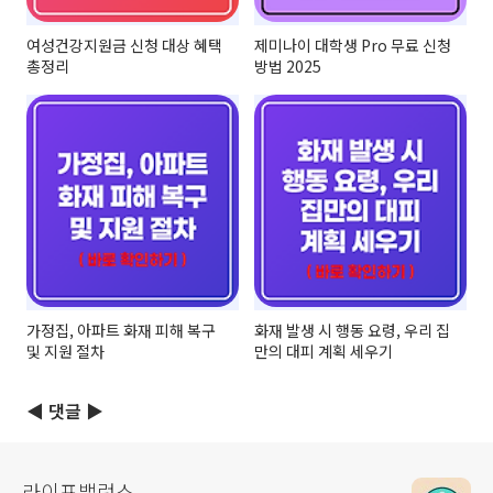
여성건강지원금 신청 대상 혜택
제미나이 대학생 Pro 무료 신청
총정리
방법 2025
가정집, 아파트 화재 피해 복구
화재 발생 시 행동 요령, 우리 집
및 지원 절차
만의 대피 계획 세우기
◀ 댓글 ▶
라이프밸런스