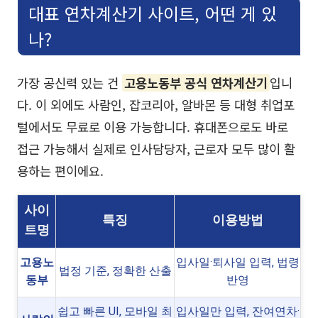
대표 연차계산기 사이트, 어떤 게 있
나?
가장 공신력 있는 건
고용노동부 공식 연차계산기
입니
다. 이 외에도 사람인, 잡코리아, 알바몬 등 대형 취업포
털에서도 무료로 이용 가능합니다. 휴대폰으로도 바로
접근 가능해서 실제로 인사담당자, 근로자 모두 많이 활
용하는 편이에요.
사이
특징
이용방법
트명
고용노
입사일·퇴사일 입력, 법령
법정 기준, 정확한 산출
동부
반영
쉽고 빠른 UI, 모바일 최
입사일만 입력, 잔여연차·