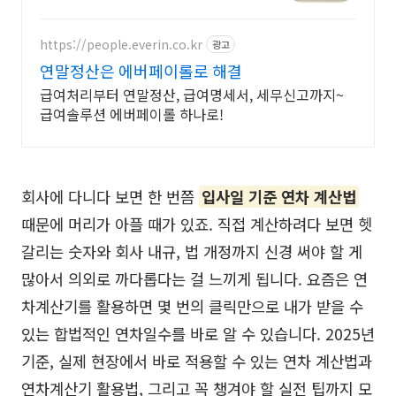
한땀한땀, 정성! 고품질은 그대로,가
격만 낮췄습니다.
https://people.everin.co.kr
광고
연말정산은 에버페이롤로 해결
급여처리부터 연말정산, 급여명세서, 세무신고까지~
급여솔루션 에버페이롤 하나로!
회사에 다니다 보면 한 번쯤
입사일 기준 연차 계산법
때문에 머리가 아플 때가 있죠. 직접 계산하려다 보면 헷
갈리는 숫자와 회사 내규, 법 개정까지 신경 써야 할 게
많아서 의외로 까다롭다는 걸 느끼게 됩니다. 요즘은 연
차계산기를 활용하면 몇 번의 클릭만으로 내가 받을 수
있는 합법적인 연차일수를 바로 알 수 있습니다. 2025년
기준, 실제 현장에서 바로 적용할 수 있는 연차 계산법과
연차계산기 활용법, 그리고 꼭 챙겨야 할 실전 팁까지 모