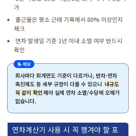
가
출근율은 평소 근태 기록에서 80% 이상인지
체크
연차 발생일 기준 1년 이내 소멸 여부 반드시
확인
📝 메모
회사마다 회계연도 기준이 다르거나, 반차·연차
촉진제도 등 세부 규정이 다를 수 있으니
내규도
꼭 같이 확인
해야 실제 연차 소멸/수당에 오해가
없습니다.
연차계산기 사용 시 꼭 챙겨야 할 포