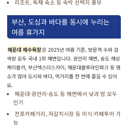
리조트, 독채 숙소 등 숙박 선택지 풍부
부산, 도심과 바다를 동시에 누리는
여름 휴가지
해운대 해수욕장
은 2025년 여름 기준, 방문객 수와 검
색량 모두 국내 1위 해변입니다. 광안리 해변, 송도 해상
케이블카, 부산엑스더스카이, 해운대블루라인파크 등 명
소가 많아 도시와 바다, 먹거리를 한 번에 즐길 수 있어
요.
해운대·광안리·송도 등 해변에서 낮과 밤 모두
인기
전포카페거리, 자갈치시장 등 미식·카페투어 가
능