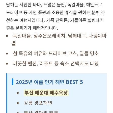
남해는 시원한 바다, 드넓은 들판, 독일마을, 해안도로
드라이브 등 자연 풍광과 조용한 휴식을 원하는 분께 추
천하는 여행지입니다. 가족 단위든, 커플이든 힐링하기
좋은 분위기가 매력적입니다.
독일마을, 상주은모래비치, 남해대교, 다랭이마
을
섬 특유의 여유와 드라이브 코스, 일몰 명소
깨끗한 펜션, 리조트 등 숙소 선택지도 다양
2025년 여름 인기 해변 BEST 5
부산 해운대 해수욕장
강릉 경포해변
부산 광안리 해변