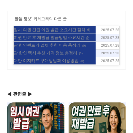
'
알쓸 정보
' 카테고리의 다른 글
임시 여권 긴급 여권 발급 소요시간 절차 비용
2025.07.28
총정리
(0)
여권 만료 후 재발급 발급방법 소요시간 준비
2025.07.28
물 총정리
(0)
괌 한인렌트카 업체 추천 비용 총정리
2025.07.28
(0)
괌 한인 택시 추천 가격 정보 총정리
2025.07.28
(0)
대만 이지카드 구매방법과 이용방법
2025.07.28
(0)
◀ 관련글 ▶