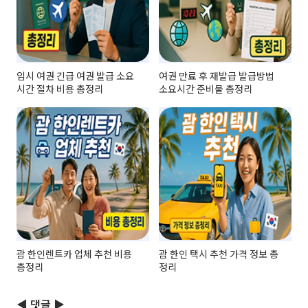
임시 여권 긴급 여권 발급 소요
여권 만료 후 재발급 발급방법
시간 절차 비용 총정리
소요시간 준비물 총정리
괌 한인렌트카 업체 추천 비용
괌 한인 택시 추천 가격 정보 총
총정리
정리
◀ 댓글 ▶