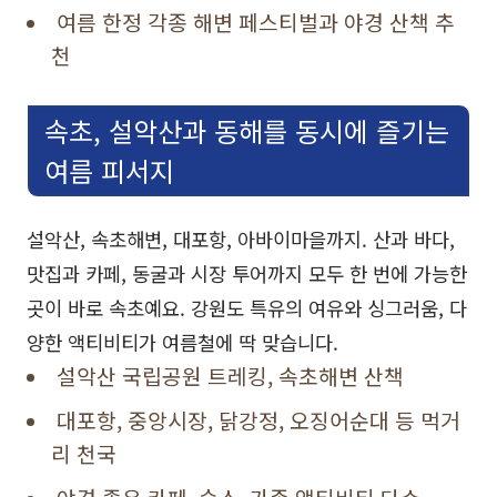
여름 한정 각종 해변 페스티벌과 야경 산책 추
천
속초, 설악산과 동해를 동시에 즐기는
여름 피서지
설악산, 속초해변, 대포항, 아바이마을까지. 산과 바다,
맛집과 카페, 동굴과 시장 투어까지 모두 한 번에 가능한
곳이 바로 속초예요. 강원도 특유의 여유와 싱그러움, 다
양한 액티비티가 여름철에 딱 맞습니다.
설악산 국립공원 트레킹, 속초해변 산책
대포항, 중앙시장, 닭강정, 오징어순대 등 먹거
리 천국