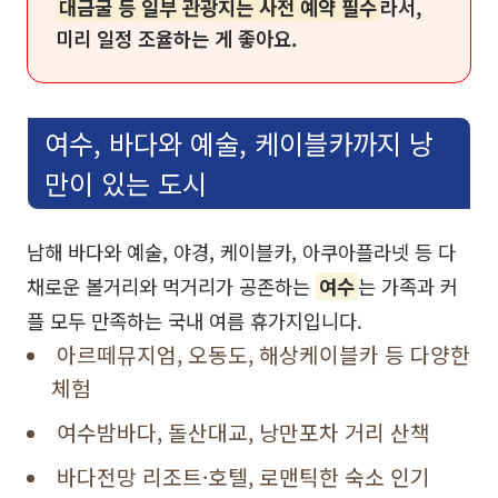
대금굴 등 일부 관광지는 사전 예약 필수
라서,
미리 일정 조율하는 게 좋아요.
여수, 바다와 예술, 케이블카까지 낭
만이 있는 도시
남해 바다와 예술, 야경, 케이블카, 아쿠아플라넷 등 다
채로운 볼거리와 먹거리가 공존하는
여수
는 가족과 커
플 모두 만족하는 국내 여름 휴가지입니다.
아르떼뮤지엄, 오동도, 해상케이블카 등 다양한
체험
여수밤바다, 돌산대교, 낭만포차 거리 산책
바다전망 리조트·호텔, 로맨틱한 숙소 인기