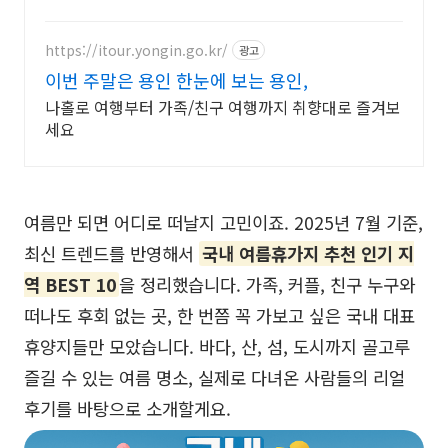
터 해외 가맹점 할인까지 유니온페이만의 특별한 혜택
을 만나보세요
https://itour.yongin.go.kr/
광고
이번 주말은 용인 한눈에 보는 용인,
나홀로 여행부터 가족/친구 여행까지 취향대로 즐겨보
세요
여름만 되면 어디로 떠날지 고민이죠. 2025년 7월 기준,
최신 트렌드를 반영해서
국내 여름휴가지 추천 인기 지
역 BEST 10
을 정리했습니다. 가족, 커플, 친구 누구와
떠나도 후회 없는 곳, 한 번쯤 꼭 가보고 싶은 국내 대표
휴양지들만 모았습니다. 바다, 산, 섬, 도시까지 골고루
즐길 수 있는 여름 명소, 실제로 다녀온 사람들의 리얼
후기를 바탕으로 소개할게요.