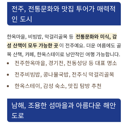
전주, 전통문화와 맛집 투어가 매력적
인 도시
한옥마을, 비빔밥, 막걸리골목 등
전통문화와 미식, 감
성 산책이 모두 가능한 곳
이 전주예요. 더운 여름에도 골
목 산책, 카페, 한옥스테이로 낭만적인 여행 가능합니다.
전주한옥마을, 경기전, 전동성당 등 대표 명소
전주비빔밥, 콩나물국밥, 전주식 막걸리골목
한옥스테이, 감성 숙소, 맛집 탐방 추천
남해, 조용한 섬마을과 아름다운 해안
도로