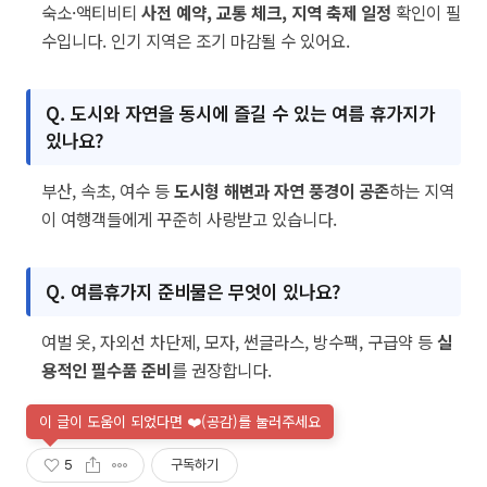
숙소·액티비티
사전 예약, 교통 체크, 지역 축제 일정
확인이 필
수입니다. 인기 지역은 조기 마감될 수 있어요.
Q. 도시와 자연을 동시에 즐길 수 있는 여름 휴가지가
있나요?
부산, 속초, 여수 등
도시형 해변과 자연 풍경이 공존
하는 지역
이 여행객들에게 꾸준히 사랑받고 있습니다.
Q. 여름휴가지 준비물은 무엇이 있나요?
여벌 옷, 자외선 차단제, 모자, 썬글라스, 방수팩, 구급약 등
실
용적인 필수품 준비
를 권장합니다.
이 글이 도움이 되었다면 ❤️(공감)를 눌러주세요
5
구독하기