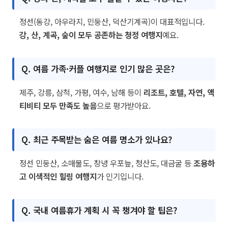
정선(동강, 아우라지, 민둥산, 덕산기계곡)이 대표적입니다.
강, 산, 계곡, 숲이 모두 공존하는 청정 여행지
예요.
Q. 여름 가족·커플 여행지로 인기 많은 곳은?
제주, 강릉, 삼척, 가평, 여수, 남해 등이
리조트, 호텔, 자연, 액
티비티 모두 만족도 높음
으로 평가받아요.
Q. 최근 주목받는 숨은 여름 명소가 있나요?
정선 민둥산, 소매물도, 창녕 우포늪, 청산도, 대금굴 등
조용하
고 이색적인 힐링 여행지
가 인기입니다.
Q. 국내 여름휴가 계획 시 꼭 챙겨야 할 팁은?