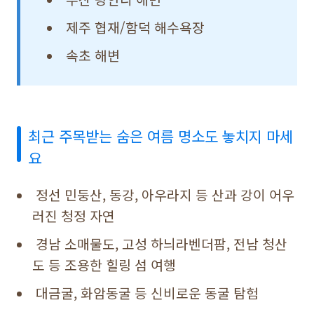
제주 협재/함덕 해수욕장
속초 해변
최근 주목받는 숨은 여름 명소도 놓치지 마세
요
정선 민둥산, 동강, 아우라지 등 산과 강이 어우
러진 청정 자연
경남 소매물도, 고성 하늬라벤더팜, 전남 청산
도 등 조용한 힐링 섬 여행
대금굴, 화암동굴 등 신비로운 동굴 탐험