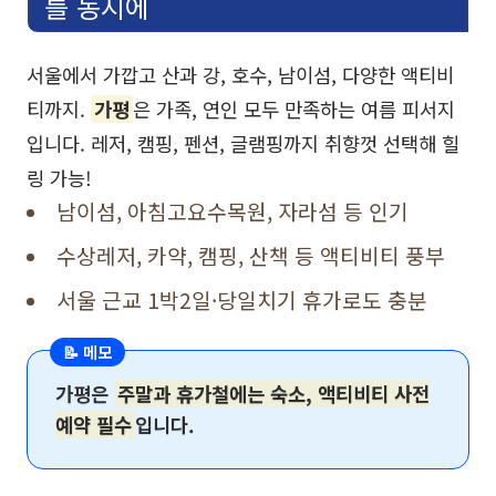
를 동시에
서울에서 가깝고 산과 강, 호수, 남이섬, 다양한 액티비
티까지.
가평
은 가족, 연인 모두 만족하는 여름 피서지
입니다. 레저, 캠핑, 펜션, 글램핑까지 취향껏 선택해 힐
링 가능!
남이섬, 아침고요수목원, 자라섬 등 인기
수상레저, 카약, 캠핑, 산책 등 액티비티 풍부
서울 근교 1박2일·당일치기 휴가로도 충분
📝 메모
가평은
주말과 휴가철에는 숙소, 액티비티 사전
예약 필수
입니다.