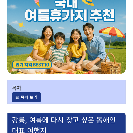
목차
📖 목차 보기
강릉, 여름에 다시 찾고 싶은 동해안
대표 여행지