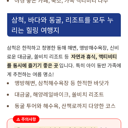
야경 좋은 카페, 숙소, 가족 액티비티 다수
삼척, 바다와 동굴, 리조트를 모두 누
리는 힐링 여행지
삼척은 한적하고 청명한 동해 해변, 맹방해수욕장, 신비
로운 대금굴, 쏠비치 리조트 등
자연과 휴식, 액티비티
를 동시에 즐기기 좋은 곳
입니다. 특히 아이 동반 가족에
게 추천하는 여름 명소!
맹방해변, 삼척해수욕장 등 한적한 바닷가
대금굴, 해양레일바이크, 쏠비치 리조트
동굴 투어와 해수욕, 산책로까지 다양한 코스
⚠️ 주의사항