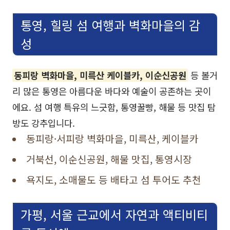
통영, 힐링 섬 여행과 벽화마을의 감
성
동피랑 벽화마을, 미륵산 케이블카, 이순신공원
등 볼거
리 많은 통영은 아름다운 바다와 예술이 공존하는 곳이
에요. 섬 여행 특유의 느긋함, 통영꿀빵, 해물 등 맛집 탐
방도 강추입니다.
동피랑·서피랑 벽화마을, 미륵산, 케이블카
거북선, 이순신공원, 해물 맛집, 통영시장
욕지도, 소매물도 등 배타고 섬 투어도 추천
가평, 서울 근교에서 자연과 액티비티