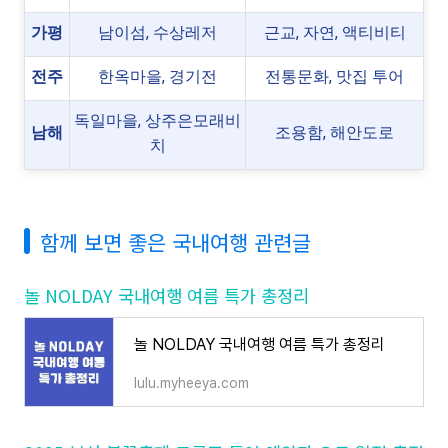
가평
남이섬, 수상레저
근교, 자연, 액티비티
전주
한옥마을, 경기전
전통문화, 맛집 투어
독일마을, 상주은모래비
남해
조용함, 해안도로
치
함께 보면 좋은 국내여행 관련글
놀 NOLDAY 국내여행 여름 특가 총정리
놀 NOLDAY 국내여행 여름 특가 총정리
lulu.myheeya.com