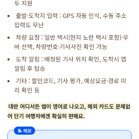
두 지원
출발·도착지 입력 : GPS 자동 인식, 수동 주소
입력도 무난
차량 요청 : 일반 택시(현지 노란 택시 포함)·우
버 선택, 차량번호·기사사진 확인 가능
도착 알림 : 배정된 기사 위치 확인, 도착시 앱
알림 후 탑승
기타 : 할인코드, 기사 평가, 예상요금·경로 미
리 확인 등
대만 어디서든 앱이 영어로 나오고, 해외 카드도 문제없
어 단기 여행자에겐 확실히 편해요.
📝 메모