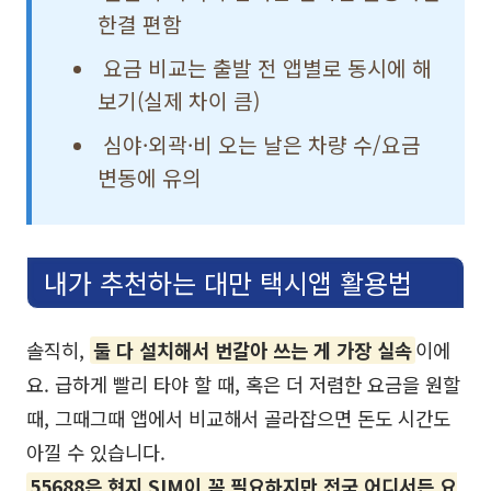
한결 편함
요금 비교는 출발 전 앱별로 동시에 해
보기(실제 차이 큼)
심야·외곽·비 오는 날은 차량 수/요금
변동에 유의
내가 추천하는 대만 택시앱 활용법
솔직히,
둘 다 설치해서 번갈아 쓰는 게 가장 실속
이에
요. 급하게 빨리 타야 할 때, 혹은 더 저렴한 요금을 원할
때, 그때그때 앱에서 비교해서 골라잡으면 돈도 시간도
아낄 수 있습니다.
55688은 현지 SIM이 꼭 필요하지만 전국 어디서든 요