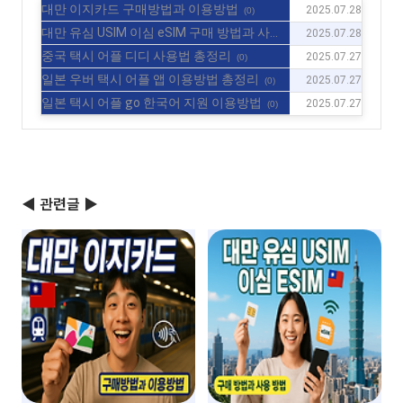
대만 이지카드 구매방법과 이용방법
2025.07.28
(0)
대만 유심 USIM 이심 eSIM 구매 방법과 사용
2025.07.28
방법
(0)
중국 택시 어플 디디 사용법 총정리
2025.07.27
(0)
일본 우버 택시 어플 앱 이용방법 총정리
2025.07.27
(0)
일본 택시 어플 go 한국어 지원 이용방법
2025.07.27
(0)
◀ 관련글 ▶