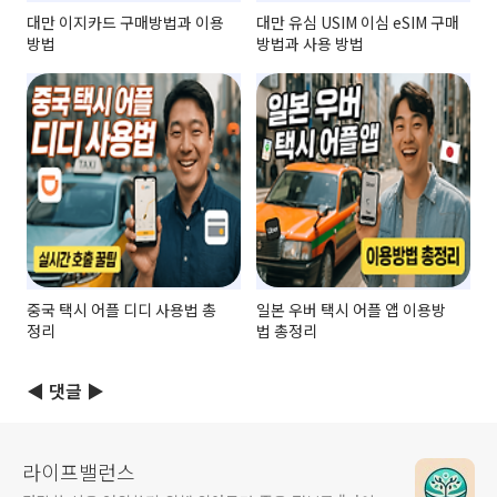
대만 이지카드 구매방법과 이용
대만 유심 USIM 이심 eSIM 구매
방법
방법과 사용 방법
중국 택시 어플 디디 사용법 총
일본 우버 택시 어플 앱 이용방
정리
법 총정리
◀ 댓글 ▶
라이프밸런스