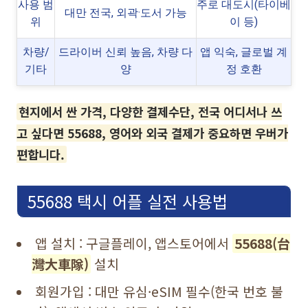
사용 범
주로 대도시(타이베
대만 전국, 외곽·도서 가능
위
이 등)
차량/
드라이버 신뢰 높음, 차량 다
앱 익숙, 글로벌 계
기타
양
정 호환
현지에서 싼 가격, 다양한 결제수단, 전국 어디서나 쓰
고 싶다면 55688, 영어와 외국 결제가 중요하면 우버가
편합니다.
55688 택시 어플 실전 사용법
앱 설치 : 구글플레이, 앱스토어에서
55688(台
灣大車隊)
설치
회원가입 : 대만 유심·eSIM 필수(한국 번호 불