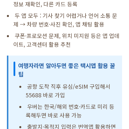
정보 재확인, 다른 카드 등록
두 앱 모두 : 기사 찾기 어렵거나 언어 소통 문
제 → 차량 번호·사진 확인, 앱 채팅 활용
쿠폰·프로모션 문제, 위치 미지원 등은 앱 업데
이트, 고객센터 활용 추천
여행자라면 알아두면 좋은 택시앱 활용 꿀
팁
공항 도착 직후 유심/eSIM 구입해서
55688 바로 가입
우버는 한국/해외 번호·카드로 미리 등
록해두면 바로 사용 가능
출발지·목적지 입력은 번역앱 활용하면