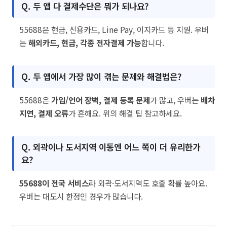
Q. 두 앱 다 결제수단은 뭐가 되나요?
55688은 현금, 신용카드, Line Pay, 이지카드 등 지원. 우버
는
해외카드, 현금, 각종 전자결제 가능
합니다.
Q. 두 앱에서 가장 많이 겪는 문제와 해결법은?
55688은
가입/언어 장벽, 결제 등록 문제
가 많고, 우버는
배차
지연, 결제 오류
가 흔해요. 위의 해결 팁 참고하세요.
Q. 외곽이나 도서지역 이동엔 어느 쪽이 더 유리한가
요?
55688이 전국 서비스
라 외곽·도서지역도 호출 확률 높아요.
우버는 대도시 한정인 경우가 많습니다.