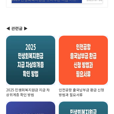
2025.07.06
총정리
(0)
◀ 관련글 ▶
2025 민생회복지원금 지급 차
인천공항 출국납부금 환급 신청
상위계층 확인 방법
방법과 필요서류