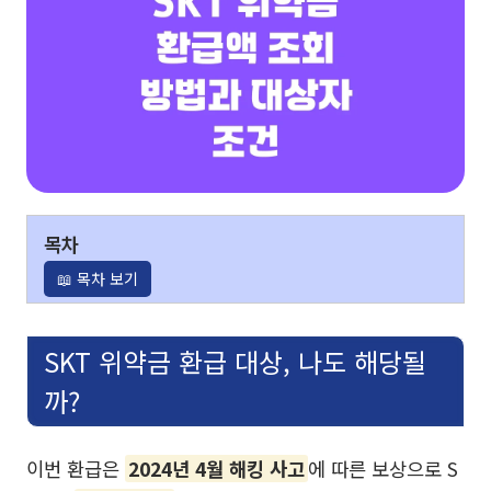
목차
📖 목차 보기
SKT 위약금 환급 대상, 나도 해당될
까?
이번 환급은
2024년 4월 해킹 사고
에 따른 보상으로 S