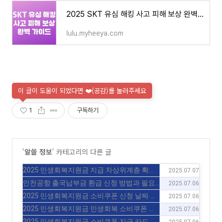
2025 SKT 유심 해킹 사고 피해 보상 완벽 가이드
lulu.myheeya.com
이 글이 도움이 되었다면 ❤️(공감)를 눌러주세요
1
구독하기
'
알쓸 정보
' 카테고리의 다른 글
2025 민생회복지원금 지급 차상위계층 확인
2025.07.07
방법
(0)
인천공항 출국납부금 환급 신청 방법과 필요
2025.07.06
서류
(0)
2025 민생회복지원금 소비쿠폰 신청 날짜 신
2025.07.06
청 방법
(0)
2025 민생회복지원금 민생회복 소비쿠폰 지
2025.07.06
급 확정 총정리
(0)
2025 민생회복지원금 소비쿠폰 지급 카드사