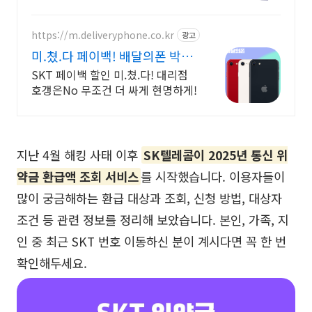
https://m.deliveryphone.co.kr
광고
미.쳤.다 페이백! 배달의폰 박리
다매! 무조건 더 할인!
SKT 페이백 할인 미.쳤.다! 대리점
호갱은No 무조건 더 싸게 현명하게!
지난 4월 해킹 사태 이후
SK텔레콤이 2025년 통신 위
약금 환급액 조회 서비스
를 시작했습니다. 이용자들이
많이 궁금해하는 환급 대상과 조회, 신청 방법, 대상자
조건 등 관련 정보를 정리해 보았습니다. 본인, 가족, 지
인 중 최근 SKT 번호 이동하신 분이 계시다면 꼭 한 번
확인해두세요.