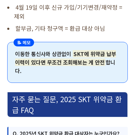
4월 19일 이후 신규 가입/기기변경/재약정 =
제외
할부금, 기타 청구액 = 환급 대상 아님
📝 메모
이동한 통신사와 상관없이
SKT에 위약금 납부
이력이 있다면 무조건 조회해보는 게 안전
합니
다.
자주 묻는 질문, 2025 SKT 위약금 환
급 FAQ
Q. 2025년 SKT 위약금 환급 대상자는 누구인가요?