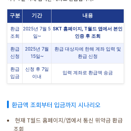
구분
기간
내용
환급
2025년 7월 5
SKT 홈페이지, T월드 앱에서 본인
조회
일~
인증 후 조회
환급
2025년 7월
환급 대상자에 한해 계좌 입력 및
신청
15일~
환급 신청
환급
신청 후 7일
입력 계좌로 환급액 송금
입금
이내
환급액 조회부터 입금까지 시나리오
현재 T월드 홈페이지/앱에서 통신 위약금 환급
조회